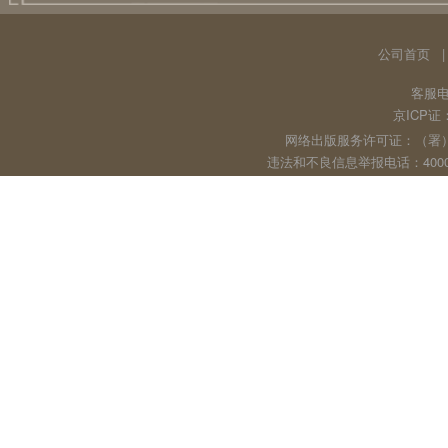
公司首页
客服电话
京ICP证：
网络出版服务许可证：（署）
违法和不良信息举报电话：40001